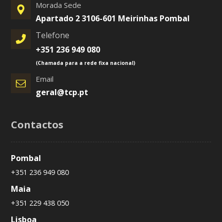
Morada Sede
Apartado 2 3106-601 Meirinhas Pombal
Telefone
+351 236 949 080
(Chamada para a rede fixa nacional)
Email
geral@tcp.pt
Contactos
Pombal
+351 236 949 080
Maia
+351 229 438 050
Lisboa